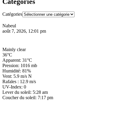
Catégories
Catégories
Nabeul
août 7, 2026, 12:01 pm
Mainly clear
36°C
Apparent: 31°C
Pression: 1016 mb
Humidité: 81%
Vent: 5.9 m/s N
Rafales : 12.9 m/s
UV-Index: 0
Lever du soleil: 5:28 am
Coucher du soleil: 7:17 pm