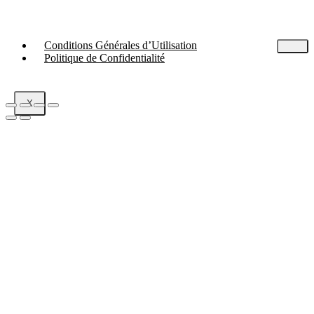
Conditions Générales d’Utilisation
Politique de Confidentialité
X