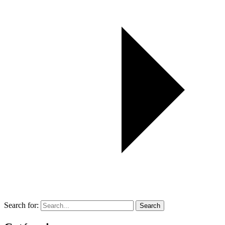
Search for:
Search