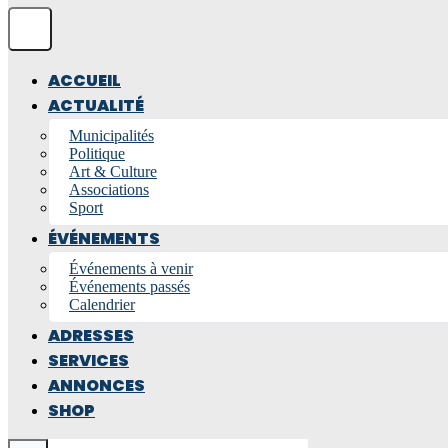
ACCUEIL
ACTUALITÉ
Municipalités
Politique
Art & Culture
Associations
Sport
ÉVÉNEMENTS
Événements à venir
Événements passés
Calendrier
ADRESSES
SERVICES
ANNONCES
SHOP