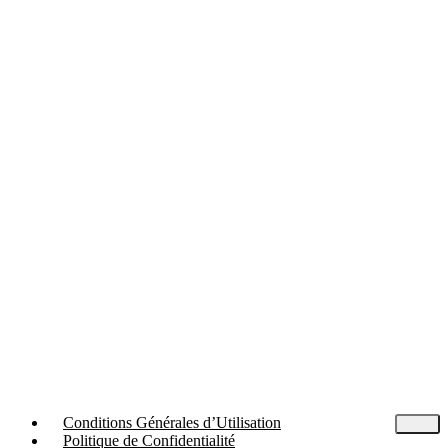
Conditions Générales d’Utilisation
Politique de Confidentialité