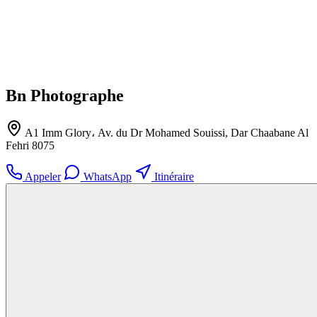
Bn Photographe
A1 Imm Glory، Av. du Dr Mohamed Souissi, Dar Chaabane Al
Fehri 8075
Appeler
WhatsApp
Itinéraire