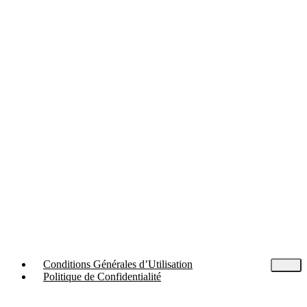
Conditions Générales d’Utilisation
Politique de Confidentialité