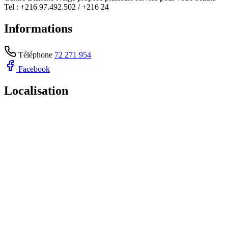
Tel : +216 97.492.502 / +216 24
Informations
Téléphone
72 271 954
Facebook
Localisation