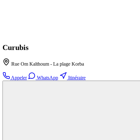
Curubis
Rue Om Kalthoum - La plage Korba
Appeler
WhatsApp
Itinéraire