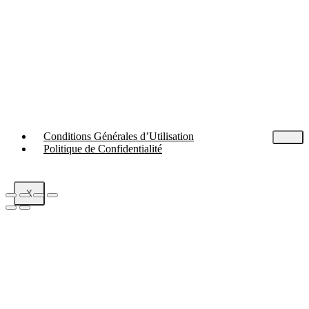
Conditions Générales d’Utilisation
Politique de Confidentialité
X