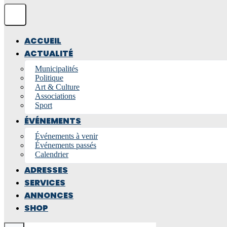
ACCUEIL
ACTUALITÉ
Municipalités
Politique
Art & Culture
Associations
Sport
ÉVÉNEMENTS
Événements à venir
Événements passés
Calendrier
ADRESSES
SERVICES
ANNONCES
SHOP