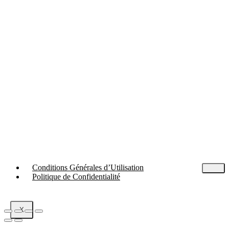
Conditions Générales d’Utilisation
Politique de Confidentialité
X