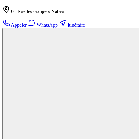
01 Rue les orangers Nabeul
Appeler
WhatsApp
Itinéraire