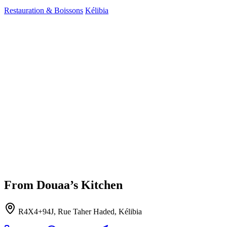
Restauration & Boissons
Kélibia
From Douaa’s Kitchen
R4X4+94J, Rue Taher Haded, Kélibia