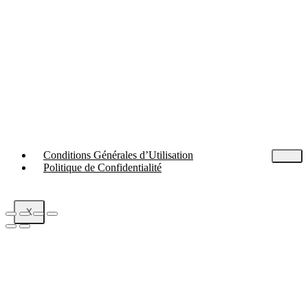
Conditions Générales d’Utilisation
Politique de Confidentialité
X