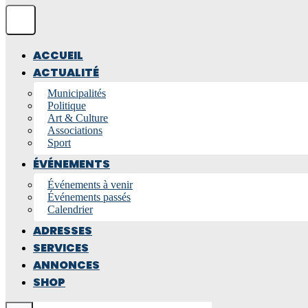
ACCUEIL
ACTUALITÉ
Municipalités
Politique
Art & Culture
Associations
Sport
ÉVÉNEMENTS
Événements à venir
Événements passés
Calendrier
ADRESSES
SERVICES
ANNONCES
SHOP