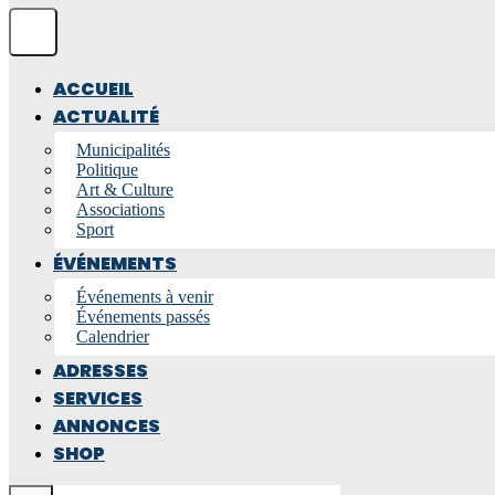
ACCUEIL
ACTUALITÉ
Municipalités
Politique
Art & Culture
Associations
Sport
ÉVÉNEMENTS
Événements à venir
Événements passés
Calendrier
ADRESSES
SERVICES
ANNONCES
SHOP