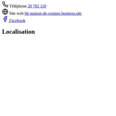
Téléphone
20 762 110
Site web
hk-maison-de-couture.business.site
Facebook
Localisation