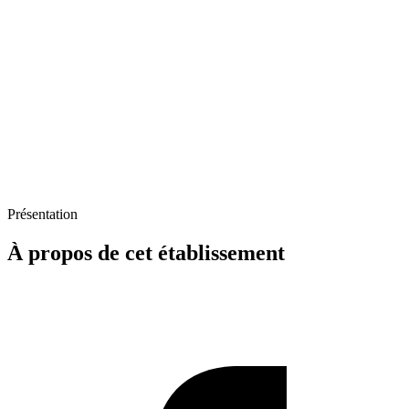
Présentation
À propos de cet établissement