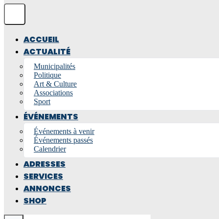
ACCUEIL
ACTUALITÉ
Municipalités
Politique
Art & Culture
Associations
Sport
ÉVÉNEMENTS
Événements à venir
Événements passés
Calendrier
ADRESSES
SERVICES
ANNONCES
SHOP