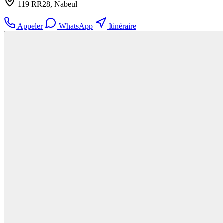
119 RR28, Nabeul‎
Appeler
WhatsApp
Itinéraire