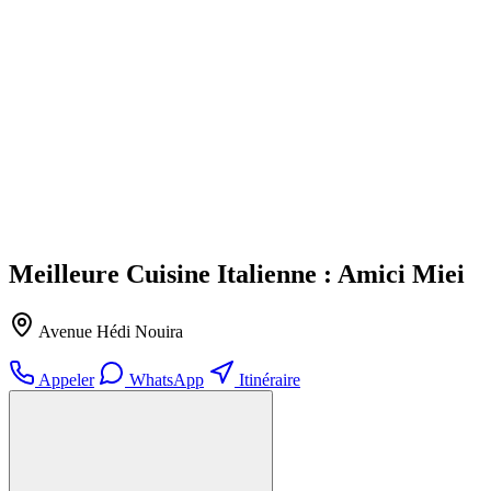
Meilleure Cuisine Italienne : Amici Miei
Avenue Hédi Nouira
Appeler
WhatsApp
Itinéraire