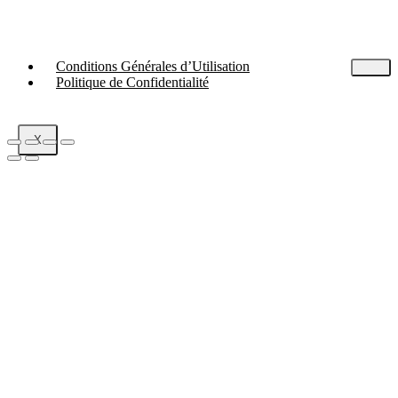
Conditions Générales d’Utilisation
Politique de Confidentialité
X