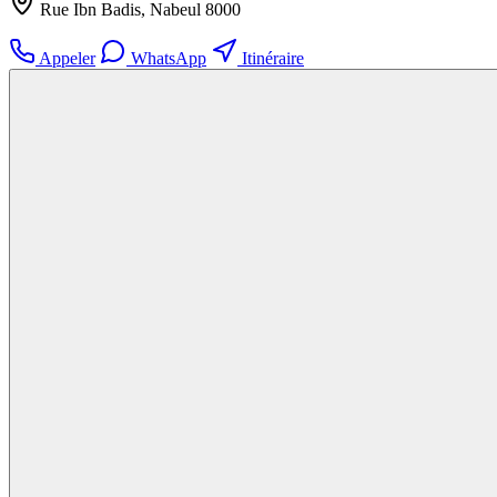
Rue Ibn Badis, Nabeul‎ 8000
Appeler
WhatsApp
Itinéraire