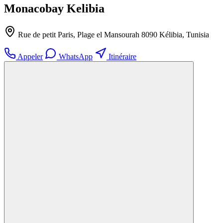
Monacobay Kelibia
Rue de petit Paris, Plage el Mansourah 8090 Kélibia, Tunisia
Appeler
WhatsApp
Itinéraire