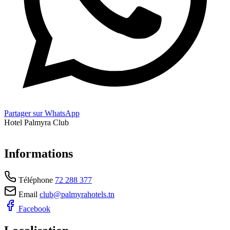
Partager sur WhatsApp
Hotel Palmyra Club
Informations
Téléphone
72 288 377
Email
club@palmyrahotels.tn
Facebook