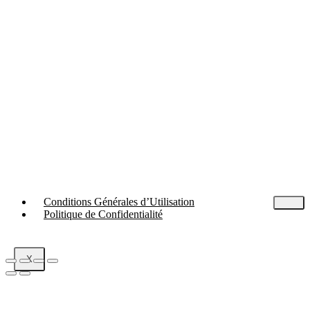
Conditions Générales d’Utilisation
Politique de Confidentialité
X