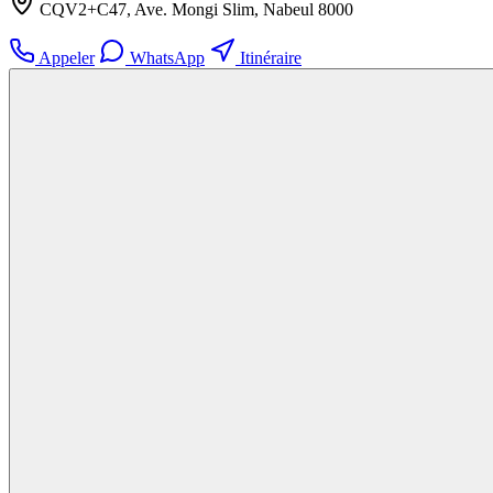
CQV2+C47, Ave. Mongi Slim, Nabeul‎ 8000
Appeler
WhatsApp
Itinéraire