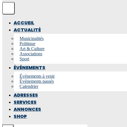
ACCUEIL
ACTUALITÉ
Municipalités
Politique
Art & Culture
Associations
Sport
ÉVÉNEMENTS
Événements à venir
Événements passés
Calendrier
ADRESSES
SERVICES
ANNONCES
SHOP