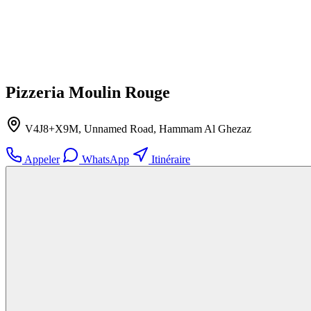
Pizzeria Moulin Rouge
V4J8+X9M, Unnamed Road, Hammam Al Ghezaz
Appeler
WhatsApp
Itinéraire