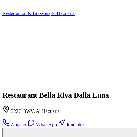
Restauration & Boissons
El Haouaria
Restaurant Bella Riva Dalla Luna
3227+3WV, Al Haouaria
Appeler
WhatsApp
Itinéraire