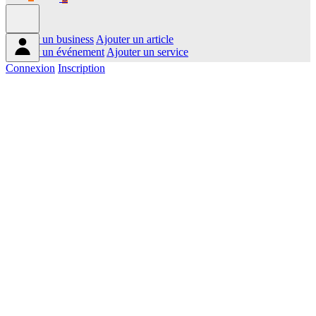
Ajouter un business
Ajouter un article
Ajouter un événement
Ajouter un service
Connexion
Inscription