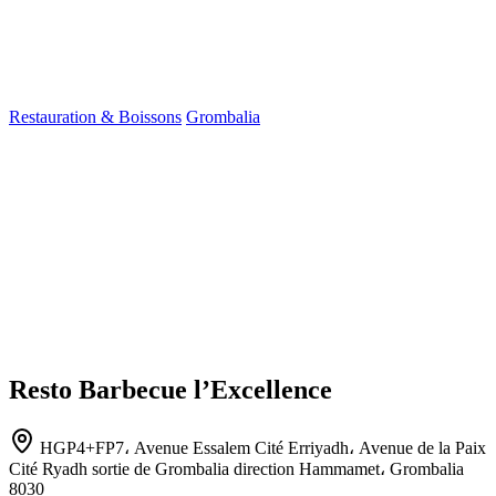
Restauration & Boissons
Grombalia
Resto Barbecue l’Excellence
HGP4+FP7، Avenue Essalem Cité Erriyadh، Avenue de la Paix
Cité Ryadh sortie de Grombalia direction Hammamet، Grombalia
8030