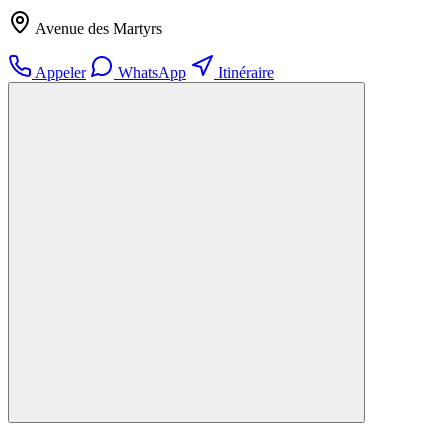
Avenue des Martyrs
Appeler
WhatsApp
Itinéraire