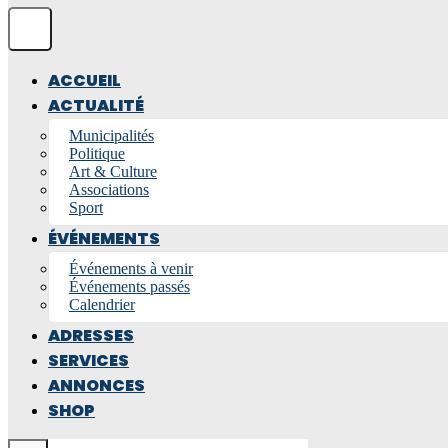
ACCUEIL
ACTUALITÉ
Municipalités
Politique
Art & Culture
Associations
Sport
ÉVÉNEMENTS
Événements à venir
Événements passés
Calendrier
ADRESSES
SERVICES
ANNONCES
SHOP