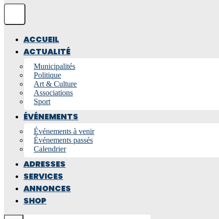
ACCUEIL
ACTUALITÉ
Municipalités
Politique
Art & Culture
Associations
Sport
ÉVÉNEMENTS
Événements à venir
Événements passés
Calendrier
ADRESSES
SERVICES
ANNONCES
SHOP