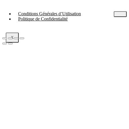
Conditions Générales d’Utilisation
Politique de Confidentialité
X