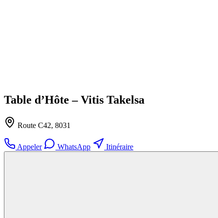
Table d’Hôte – Vitis Takelsa
Route C42, 8031
Appeler
WhatsApp
Itinéraire