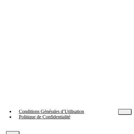
Conditions Générales d’Utilisation
Politique de Confidentialité