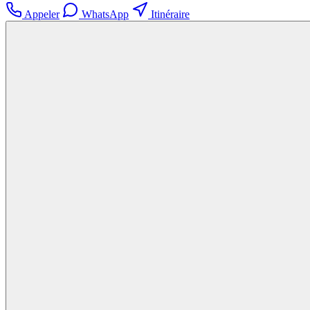
Appeler
WhatsApp
Itinéraire