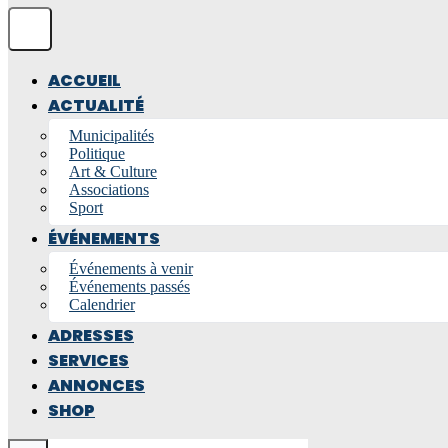
ACCUEIL
ACTUALITÉ
Municipalités
Politique
Art & Culture
Associations
Sport
ÉVÉNEMENTS
Événements à venir
Événements passés
Calendrier
ADRESSES
SERVICES
ANNONCES
SHOP