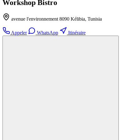
Workshop Bistro
avenue l'environnement 8090 Kélibia, Tunisia
Appeler
WhatsApp
Itinéraire