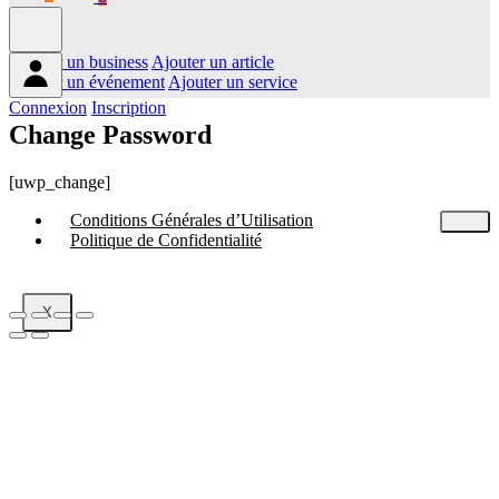
Ajouter un business
Ajouter un article
Ajouter un événement
Ajouter un service
Connexion
Inscription
Change Password
[uwp_change]
Conditions Générales d’Utilisation
Politique de Confidentialité
X