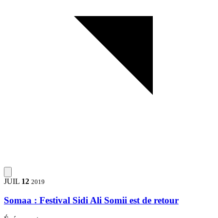
JUIL
12
2019
Somaa : Festival Sidi Ali Somii est de retour