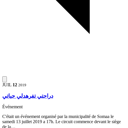
JUIL
12
2019
دراجتي تفرهدلي حياتي
Événement
C'était un événement organisé par la municipalité de Somaa le
samedi 13 juillet 2019 a 17h. Le circuit commence devant le siège
de la…