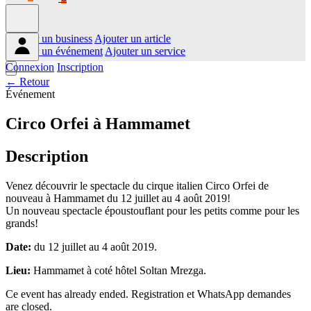
Ajouter un business
Ajouter un article
Ajouter un événement
Ajouter un service
Connexion
Inscription
← Retour
Événement
Circo Orfei à Hammamet
Description
Venez découvrir le spectacle du cirque italien Circo Orfei de
nouveau à Hammamet du 12 juillet au 4 août 2019!
Un nouveau spectacle époustouflant pour les petits comme pour les
grands!
Date:
du 12 juillet au 4 août 2019.
Lieu:
Hammamet à coté hôtel Soltan Mrezga.
Ce event has already ended. Registration et WhatsApp demandes
are closed.