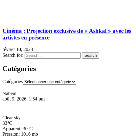
Cinéma : Projection exclusive de « Ashkal » avec les
artistes en présence
février 10, 2023
Search for:
Search
Catégories
Catégories
Nabeul
août 9, 2026, 1:54 pm
Clear sky
33°C
Apparent: 30°C
Pression: 1016 mb