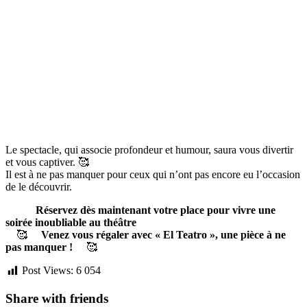
Le spectacle, qui associe profondeur et humour, saura vous divertir
et vous captiver.
🥰
Il est à ne pas manquer pour ceux qui n’ont pas encore eu l’occasion
de le découvrir.
Réservez dès maintenant votre place pour vivre une
soirée inoubliable au théâtre
🥰
Venez vous régaler avec « El Teatro », une pièce à ne
pas manquer !
🥰
Post Views:
6 054
Share with friends