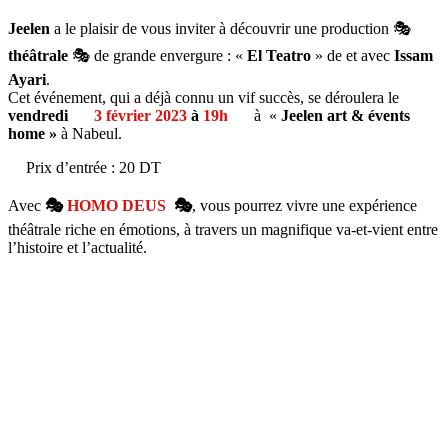
Jeelen
a le plaisir de vous inviter à découvrir une production 🎭
théâtrale
🎭 de grande envergure : «
El Teatro
» de et avec
Issam
Ayari
.
Cet événement, qui a déjà connu un vif succès, se déroulera le
vendredi
3 février 2023
à
19h
à «
Jeelen art & évents
home »
à Nabeul.
Prix d’entrée : 20 DT
Avec
🎭
HOMO DEUS
🎭
, vous pourrez vivre une expérience
théâtrale riche en émotions, à travers un magnifique va-et-vient entre
l’histoire et l’actualité.