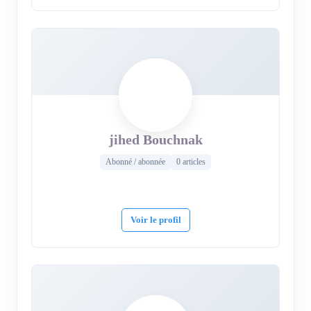
jihed Bouchnak
Abonné / abonnée
0 articles
Voir le profil