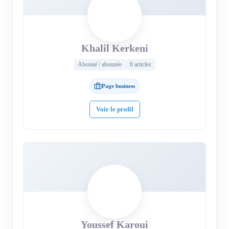
Khalil Kerkeni
Abonné / abonnée
0 articles
Page business
Voir le profil
Youssef Karoui