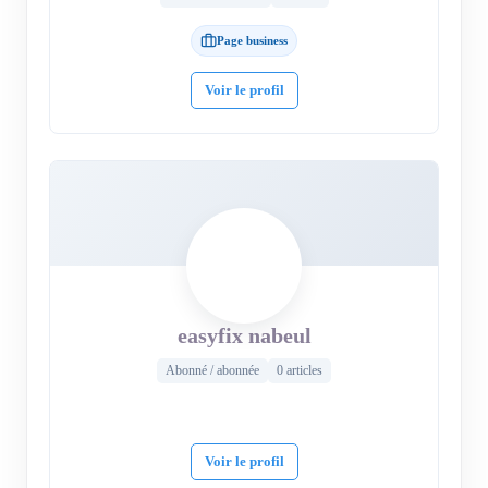
Page business
Voir le profil
easyfix nabeul
Abonné / abonnée
0 articles
Voir le profil