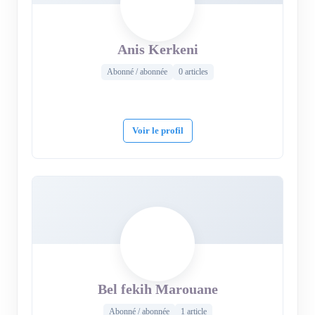
Anis Kerkeni
Abonné / abonnée
0 articles
Voir le profil
Bel fekih Marouane
Abonné / abonnée
1 article