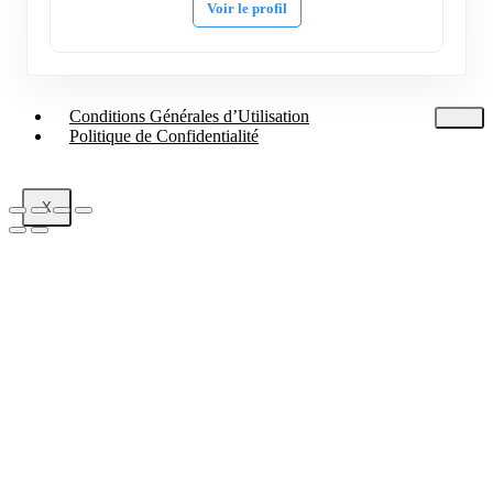
Voir le profil
Conditions Générales d’Utilisation
Politique de Confidentialité
X