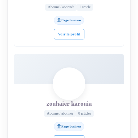
Abonné / abonnée
1 article
Page business
Voir le profil
zouhaier karouia
Abonné / abonnée
0 articles
Page business