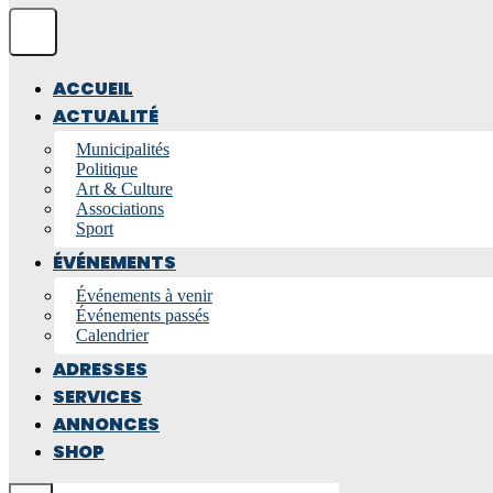
ACCUEIL
ACTUALITÉ
Municipalités
Politique
Art & Culture
Associations
Sport
ÉVÉNEMENTS
Événements à venir
Événements passés
Calendrier
ADRESSES
SERVICES
ANNONCES
SHOP