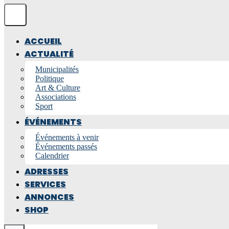
ACCUEIL
ACTUALITÉ
Municipalités
Politique
Art & Culture
Associations
Sport
ÉVÉNEMENTS
Événements à venir
Événements passés
Calendrier
ADRESSES
SERVICES
ANNONCES
SHOP