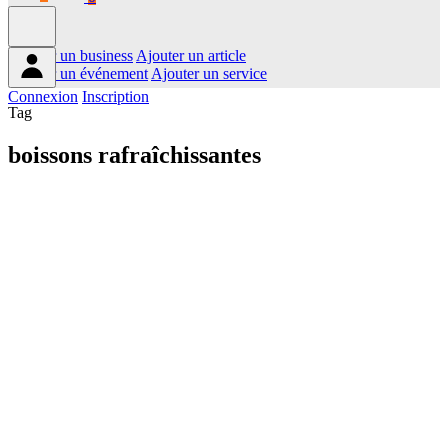
Ajouter un business
Ajouter un article
Ajouter un événement
Ajouter un service
Connexion
Inscription
Tag
boissons rafraîchissantes