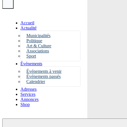
Accueil
Actualité
Municipalités
Politique
Art & Culture
Associations
Sport
Événements
Événements à venir
Événements passés
Calendrier
Adresses
Services
Annonces
Shop