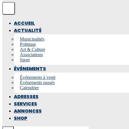
ACCUEIL
ACTUALITÉ
Municipalités
Politique
Art & Culture
Associations
Sport
ÉVÉNEMENTS
Événements à venir
Événements passés
Calendrier
ADRESSES
SERVICES
ANNONCES
SHOP