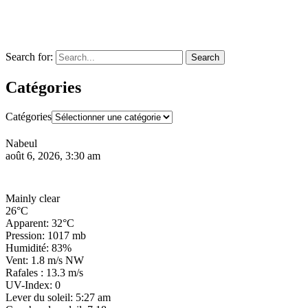
Search for:
Search
Catégories
Catégories
Nabeul
août 6, 2026, 3:30 am
Mainly clear
26°C
Apparent: 32°C
Pression: 1017 mb
Humidité: 83%
Vent: 1.8 m/s NW
Rafales : 13.3 m/s
UV-Index: 0
Lever du soleil: 5:27 am