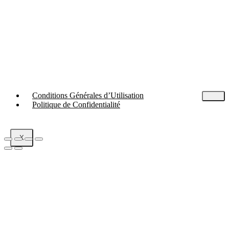
Conditions Générales d’Utilisation
Politique de Confidentialité
X