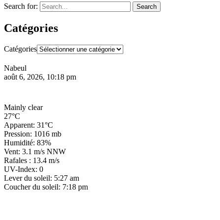
Search for:
Search
Catégories
Catégories
Nabeul
août 6, 2026, 10:18 pm
Mainly clear
27°C
Apparent: 31°C
Pression: 1016 mb
Humidité: 83%
Vent: 3.1 m/s NNW
Rafales : 13.4 m/s
UV-Index: 0
Lever du soleil: 5:27 am
Coucher du soleil: 7:18 pm