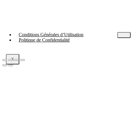
Conditions Générales d’Utilisation
Politique de Confidentialité
X