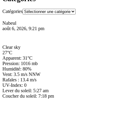
Catégories
Nabeul
août 6, 2026, 9:21 pm
Clear sky
27°C
Apparent: 31°C
Pression: 1016 mb
Humidité: 80%
Vent: 3.5 m/s NNW
Rafales : 13.4 m/s
UV-Index: 0
Lever du soleil: 5:27 am
Coucher du soleil: 7:18 pm