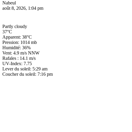
Nabeul
août 8, 2026, 1:04 pm
Partly cloudy
37°C
Apparent: 38°C
Pression: 1014 mb
Humidité: 36%
Vent: 4.9 m/s NNW
Rafales : 14.1 m/s
UV-Index: 7.75
Lever du soleil: 5:29 am
Coucher du soleil: 7:16 pm