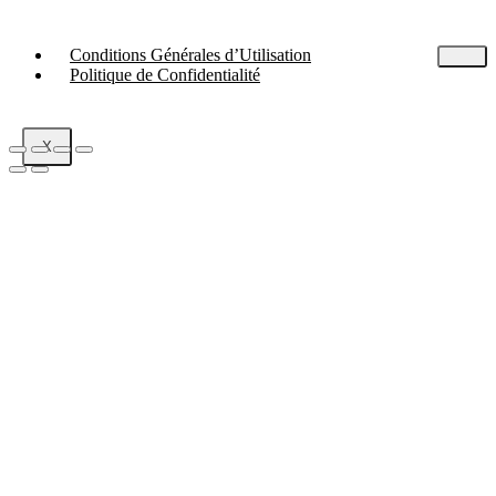
Conditions Générales d’Utilisation
Politique de Confidentialité
X