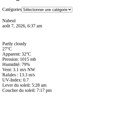
Catégories
Nabeul
août 7, 2026, 6:37 am
Partly cloudy
27°C
Apparent: 32°C
Pression: 1015 mb
Humidité: 79%
Vent: 3.1 m/s NW
Rafales : 13.3 m/s
UV-Index: 0.7
Lever du soleil: 5:28 am
Coucher du soleil: 7:17 pm