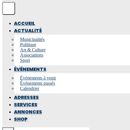
ACCUEIL
ACTUALITÉ
Municipalités
Politique
Art & Culture
Associations
Sport
ÉVÉNEMENTS
Événements à venir
Événements passés
Calendrier
ADRESSES
SERVICES
ANNONCES
SHOP