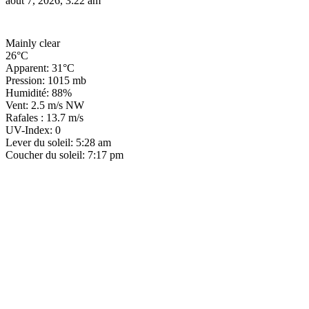
août 7, 2026, 3:22 am
Mainly clear
26°C
Apparent: 31°C
Pression: 1015 mb
Humidité: 88%
Vent: 2.5 m/s NW
Rafales : 13.7 m/s
UV-Index: 0
Lever du soleil: 5:28 am
Coucher du soleil: 7:17 pm