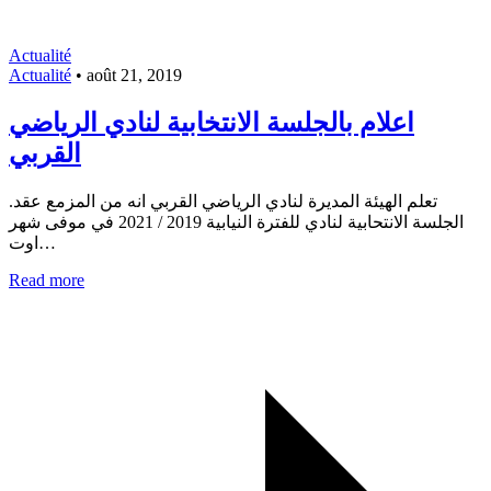
Actualité
Actualité
•
août 21, 2019
اعلام بالجلسة الانتخابية لنادي الرياضي
القربي
.تعلم الهيئة المديرة لنادي الرياضي القربي انه من المزمع عقد
الجلسة الانتحابية لنادي للفترة النيابية 2019 / 2021 في موفى شهر
اوت…
Read more