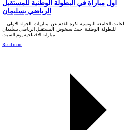
اول مباراة في البطولة الوطنية للمستقبل
الرياضي بسليمان
اعلنت الجامعة التونسية لكرة القدم عن مباريات الجولة الاولى
للبطولة الوطنية حيث سيخوض المستقبل الرياضي بسليمان
مباراته الافتتاحية يوم السبت…
Read more