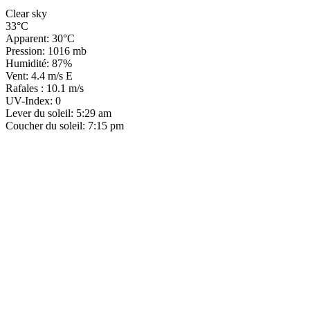
Clear sky
33°C
Apparent: 30°C
Pression: 1016 mb
Humidité: 87%
Vent: 4.4 m/s E
Rafales : 10.1 m/s
UV-Index: 0
Lever du soleil: 5:29 am
Coucher du soleil: 7:15 pm