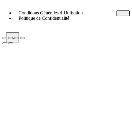
Conditions Générales d’Utilisation
Politique de Confidentialité
X