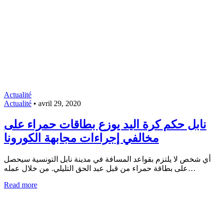
Actualité
Actualité
•
avril 29, 2020
نابل حكم كرة اليد يوزع بطاقات حمراء على
مخالفي إجراءات مجابهة الكورونا
أي شخص لا يلتزم بقواعد المسافة في مدينة نابل التونسية سيحصل
على بطاقة حمراء من قبل عبد الحق التليلي. من خلال عمله…
Read more