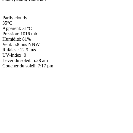
Partly cloudy
35°C
Apparent: 31°C
Pression: 1016 mb
Humidité: 81%
Vent: 5.8 m/s NNW
Rafales : 12.9 m/s
UV-Index: 0
Lever du soleil: 5:28 am
Coucher du soleil: 7:17 pm